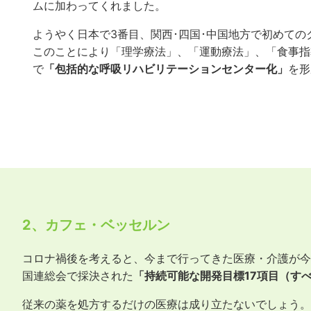
ムに加わってくれました。
ようやく日本で3番目、関西･四国･中国地方で初めての
このことにより「理学療法」、「運動療法」、「食事指
で
「包括的な呼吸リハビリテーションセンター化」
を形
2、カフェ・ベッセルン
コロナ禍後を考えると、今まで行ってきた医療・介護が今
国連総会で採決された
「持続可能な開発目標17項目（す
従来の薬を処方するだけの医療は成り立たないでしょう。