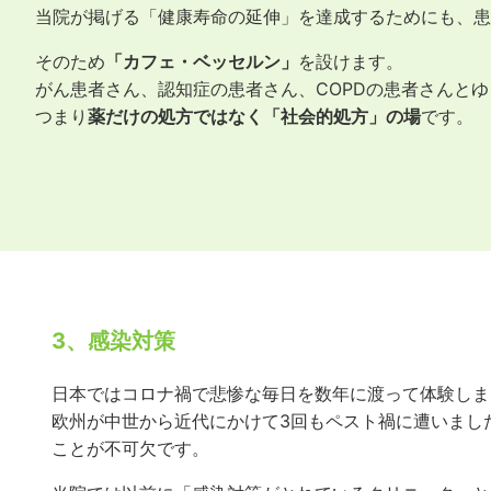
当院が掲げる「健康寿命の延伸」を達成するためにも、
そのため
「カフェ・ベッセルン」
を設けます。
がん患者さん、認知症の患者さん、COPDの患者さんと
つまり
薬だけの処方ではなく「社会的処方」の場
です。
3、感染対策
日本ではコロナ禍で悲惨な毎日を数年に渡って体験しま
欧州が中世から近代にかけて3回もペスト禍に遭いまし
ことが不可欠です。