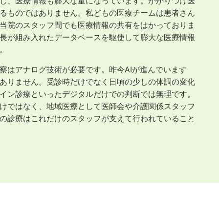
し、医療情報も膨大な量になっています。かかりつけ医
るものではありません。私どもの医療チームは患者さん
当院のスタッフ間でも医療情報の共有をはかっておりま
長が組み入れたデータベースを駆使して膨大な医療情報
。
察はアナログ技術が必要です。昨今AIが進んでいます
ありません。受診時だけでなく日頃の少しの体調の変化
イン診療といったデジタルだけでの判断では無理です。
けではなく、地域医療として医師会や介護関係スタッフ
の診療はこれだけのスタッフが支えて行われていること