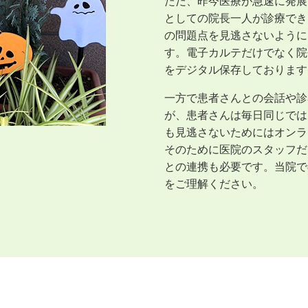
ただ、昨今医療が急速に発展
としての院長一人が診療でき
の問題点を見逃さないように
す。電子カルテだけでなく院
をデジタル保存しております
一方で患者さんとの会話や診
が、患者さんは毎日同じでは
も見逃さないためにはオンラ
そのために医院のスタッフだ
との連携も必要です。当院で
をご理解ください。