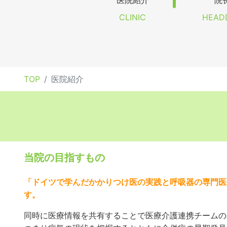
医院紹介
院
CLINIC
HEAD
TOP
医院紹介
当院の目指すもの
「ドイツで学んだかかりつけ医の実践と呼吸器の専門医
す。
同時に医療情報を共有することで医療介護連携チームの