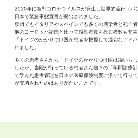
2020年に新型コロナウイルスが発生し世界的流行（パ
日本で緊急事態宣言が発出されました。
欧州でもイタリアやスペインでも多くの感染者と死亡者
他のヨーロッパ諸国と比べて感染者数も死亡者数も非常
「ドイツのかかりつけ医が患者を把握して適切なアドバ
れました。
多くの患者さんから「ドイツのかかりつけ医は凄いらし
したが、当院が行っている患者さん個々の「年間診療計
で学んだ患者管理を日本の医療保険制度に沿って行って
が安堵されたのはありがたいことです。