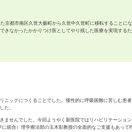
を行った京都市南区久世大薮町から久世中久世町に移転することに
できなかったかかりつけ医としてやり残した医療を実現するた
リニックにつくることでした。慢性的に呼吸困難に苦しむ患者
した。
きませんでした。今回ようやく新医院ではリハビリテーション
大学に統合）理学療法部の玉木彰教授の全面的なご支援もあって