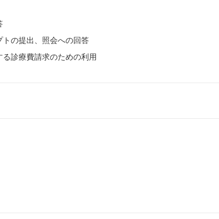
答
プトの提出、照会への回答
する診療費請求のための利用