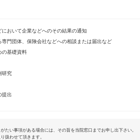
どにおいて企業などへのその結果の通知
る専門団体、保険会社などへの相談または届出など
めの基礎資料
例研究
の提出
しがたい事項がある場合には、その旨を当院窓口までお申し出下さい。
取り扱わせて頂きます。