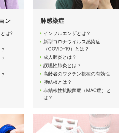
ョン
肺感染症
とは?
インフルエンザとは？
新型コロナウイルス感染症
（COVID-19）とは？
は？
成人肺炎とは？
は？
誤嚥性肺炎とは？
高齢者のワクチン接種の有効性
は？
肺結核とは？
非結核性抗酸菌症（MAC症）と
は？