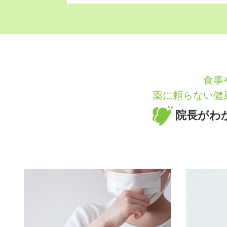
食事
薬に頼らない健
院長がわ