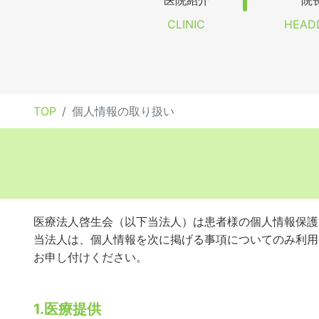
医院紹介
院
CLINIC
HEAD
TOP
個人情報の取り扱い
医療法人啓生会（以下当法人）は患者様の個人情報保護
当法人は、個人情報を次に掲げる事項についてのみ利用
お申し付けください。
1.医療提供