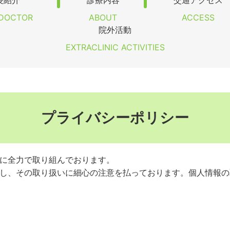
長紹介
診療内容
交通アクセス
DOCTOR
ABOUT
ACCESS
院外活動
EXTRACLINIC ACTIVITIES
プライバシーポリシー
に全力で取り組んでおります。
し、その取り扱いに細心の注意を払っております。個人情報の