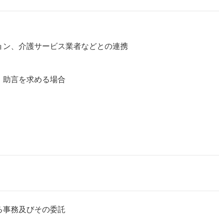
ョン、介護サービス業者などとの連携
・助言を求める場合
る事務及びその委託