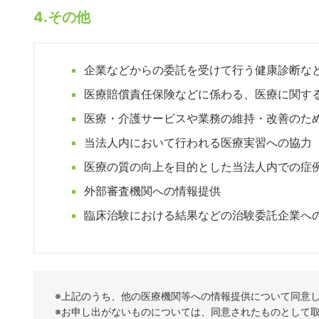
4.その他
企業などからの委託を受けて行う健康診断な
医療賠償責任保険などに係わる、医療に関す
医療・介護サービスや業務の維持・改善のた
当法人内において行われる医療実習への協力
医療の質の向上を目的とした当法人内での症
外部審査機関への情報提供
臨床治験における結果などの治験委託企業へ
※上記のうち、他の医療機関等への情報提供について同意
※お申し出がないものについては、同意されたものとして