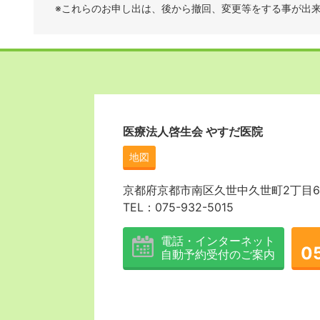
※これらのお申し出は、後から撤回、変更等をする事が出
医療法人啓生会 やすだ医院
地図
京都府京都市南区久世中久世町2丁目60
TEL：075-932-5015
電話・インターネット
0
自動予約受付のご案内