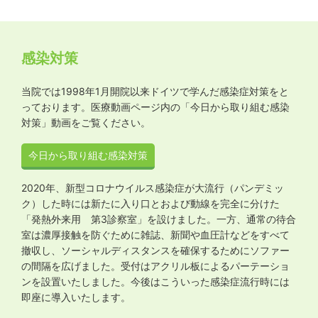
感染対策
当院では1998年1月開院以来ドイツで学んだ感染症対策をと
っております。医療動画ページ内の「今日から取り組む感染
対策」動画をご覧ください。
今日から取り組む感染対策
2020年、新型コロナウイルス感染症が大流行（パンデミッ
ク）した時には新たに入り口とおよび動線を完全に分けた
「発熱外来用 第3診察室」を設けました。一方、通常の待合
室は濃厚接触を防ぐために雑誌、新聞や血圧計などをすべて
撤収し、ソーシャルディスタンスを確保するためにソファー
の間隔を広げました。受付はアクリル板によるパーテーショ
ンを設置いたしました。今後はこういった感染症流行時には
即座に導入いたします。