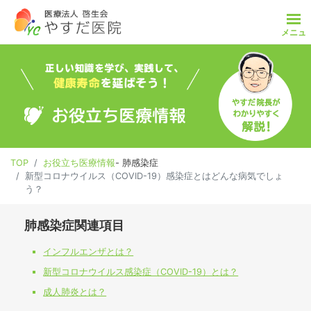
メニュ
TOP
お知らせ
電話・インターネットによる自動予約受付のご案内
ご意見・ご質問（フォーム）
TOP
お役立ち医療情報
- 肺感染症
新型コロナウイルス（COVID-19）感染症とはどんな病気でしょ
う？
交通アクセス
肺感染症関連項目
医院紹介
インフルエンザとは？
院長紹介
新型コロナウイルス感染症（COVID-19）とは？
成人肺炎とは？