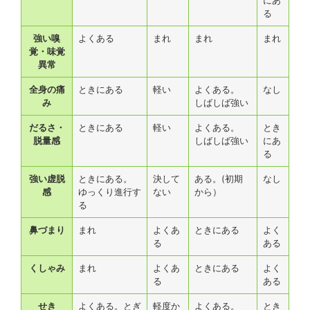
にあ
る
強い嗅
よくある
まれ
まれ
まれ
覚・味覚
異常
全身の痛
ときにある
軽い
よくある。
なし
み
しばしば強い
だるさ・
ときにある
軽い
よくある。
とき
脱量感
しばしば強い
にあ
る
強い虚脱
ときにある。
決して
ある。(初期
なし
感
ゆっくり進行す
ない
から）
る
鼻づまり
まれ
よくあ
ときにある
よく
る
ある
くしゃみ
まれ
よくあ
ときにある
よく
る
ある
せき
よくある。とぎ
軽度か
よくある。
とき