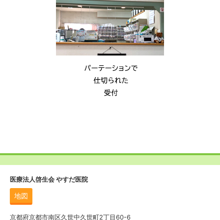
医療法人啓生会 やすだ医院
地図
京都府京都市南区久世中久世町2丁目60-6