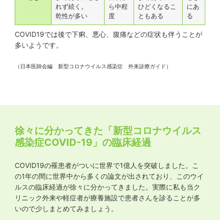
れず続く。
ら中程
ひどくなるこ
にあ
乾性が多い
度
ともある
る
COVID19では後で下痢、悪心、腹痛などの症状も伴うことが
多いようです。
（日本医師会編 新型コロナウイルス感染症 外来診療ガイド）
徐々に分かってきた「新型コロナウイルス
感染症COVID-19」の臨床経過
COVID19の罹患者がついに世界で1億人を突破しました。こ
の1年の間に世界中から多くの論文が出されており、このウイ
ルスの臨床経過が徐々に分かってきました。実際に私も当ク
リニック外来や軽症者が療養施設で患者さんを診ることが多
いので少しまとめてみましょう。