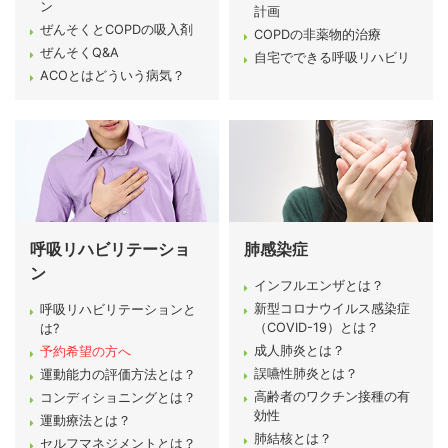
ン
計画
ぜんそくとCOPDの吸入剤
COPDの非薬物的治療
ぜんそくQ&A
自宅でできる呼吸リハビリ
ACOとはどういう病気？
呼吸リハビリテーショ
肺感染症
ン
インフルエンザとは？
新型コロナウイルス感染症
呼吸リハビリテーションと
（COVID-19）とは？
は?
成人肺炎とは？
予約希望の方へ
誤嚥性肺炎とは？
運動能力の評価方法とは？
高齢者のワクチン接種の有
コンディショニングとは？
効性
運動療法とは？
肺結核とは？
セルフマネジメントとは？