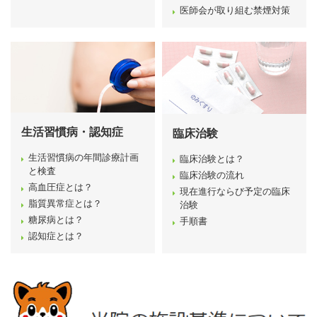
医師会が取り組む禁煙対策
生活習慣病・認知症
臨床治験
生活習慣病の年間診療計画
臨床治験とは？
と検査
臨床治験の流れ
高血圧症とは？
現在進行ならび予定の臨床
脂質異常症とは？
治験
糖尿病とは？
手順書
認知症とは？