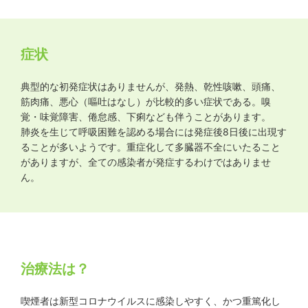
症状
典型的な初発症状はありませんが、発熱、乾性咳嗽、頭痛、
筋肉痛、悪心（嘔吐はなし）が比較的多い症状である。嗅
覚・味覚障害、倦怠感、下痢なども伴うことがあります。
肺炎を生じて呼吸困難を認める場合には発症後8日後に出現す
ることが多いようです。重症化して多臓器不全にいたること
がありますが、全ての感染者が発症するわけではありませ
ん。
治療法は？
喫煙者は新型コロナウイルスに感染しやすく、かつ重篤化し