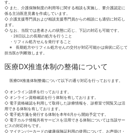
す。
◇ また、介護保険制度の利用等に関する相談も実施し、要介護認定に
係る主治医意見書を作成しています。
◇ 介護支援専門員および相談支援専門員からの相談にも適切に対応し
ます。
◇ なお、当院では患者さんの状態に応じ、下記の対応も可能です。
・28日以上の長期の処方を行うこと
・リフィル処方せんを発行すること
※ 長期処方やリフィル処方せんの交付が対応可能かは病状に応じて
担当医が判断致します。
医療DX推進体制の整備について
医療DX推進体制整備について以下の通り対応を行っております。
◇ オンライン請求を行っております。
◇ オンライン資格確認を行う体制を有しております。
◇ 電子資格確認を利用して取得した診療情報を、診察室で閲覧又は活
用できる体制を有しております。
◇ 電子処方箋を発行する体制を本年6月から開始予定です。
◇ 電子カルテ情報共有サービスを活用できる体制については当該サー
ビスの対応待ちです。
◇ マイナンバーカードの健康保険証利用の使用について、お声掛け・