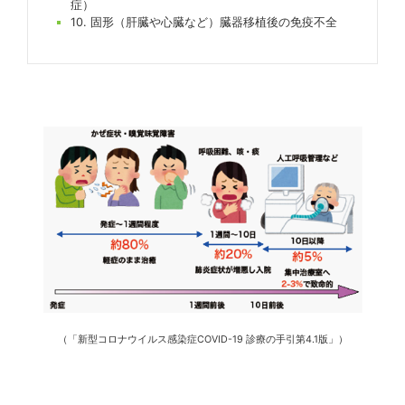
症）
10. 固形（肝臓や心臓など）臓器移植後の免疫不全
（「新型コロナウイルス感染症COVID-19 診療の手引第4.1版」）