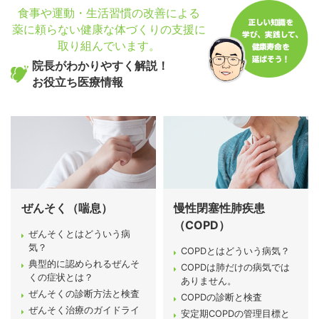
食事や運動・生活習慣の改善による
薬に頼らない健康な体づくりの支援に
取り組んでいます。
院長がわかりやすく解説！
お役立ち医療情報
ぜんそく（喘息）
慢性閉塞性肺疾患
（COPD）
ぜんそくとはどういう病
気？
COPDとはどういう病気？
典型的に認められるぜんそ
COPDは肺だけの病気では
くの症状とは？
ありません。
ぜんそくの診断方法と検査
COPDの診断と検査
ぜんそく治療のガイドライ
安定期COPDの管理目標と