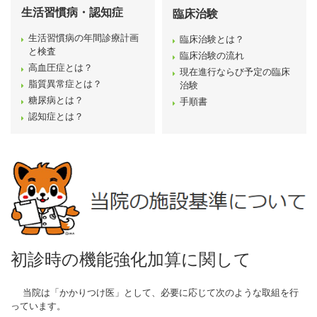
生活習慣病・認知症
臨床治験
生活習慣病の年間診療計画
臨床治験とは？
と検査
臨床治験の流れ
高血圧症とは？
現在進行ならび予定の臨床
脂質異常症とは？
治験
糖尿病とは？
手順書
認知症とは？
初診時の機能強化加算に関して
当院は「かかりつけ医」として、必要に応じて次のような取組を行
っています。