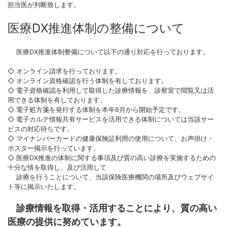
担当医が判断致します。
医療DX推進体制の整備について
医療DX推進体制整備について以下の通り対応を行っております。
◇ オンライン請求を行っております。
◇ オンライン資格確認を行う体制を有しております。
◇ 電子資格確認を利用して取得した診療情報を、診察室で閲覧又は活
用できる体制を有しております。
◇ 電子処方箋を発行する体制を本年6月から開始予定です。
◇ 電子カルテ情報共有サービスを活用できる体制については当該サー
ビスの対応待ちです。
◇ マイナンバーカードの健康保険証利用の使用について、お声掛け・
ポスター掲示を行っています。
◇ 医療DX推進の体制に関する事項及び質の高い診療を実施するための
十分な情を取得し、及び活用して
診療を行うことについて、当該保険医療機関の場所及びウェブサイ
ト等に掲示いたします。
診療情報を取得・活用することにより、質の高い
医療の提供に努めています。