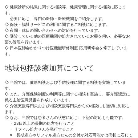
◇ 健康診断の結果に関する相談等、健康管理に関する相談に応じま
す。
必要に応じ、専門の医師・医療機関をご紹介します。
◇ 保険・福祉サービスの利用に関するご相談に応じます。
◇ 夜間・休日の問い合わせへの対応を行っています。
◇ 受診している他の医療機関や処方されているお薬を伺い、必要なお
薬の管理を行います。
◇ 日本医師会かかりつけ医機能研修制度 応用研修会を修了していま
す。
地域包括診療加算について
◇ 当院では、健康相談および予防接種に関する相談を実施していま
す。
◇ また、介護保険制度の利用等に関する相談も実施し、要介護認定に
係る主治医意見書を作成しています。
◇ 介護支援専門員および相談支援専門員からの相談にも適切に対応し
ます。
◇ なお、当院では患者さんの状態に応じ、下記の対応も可能です。
・28日以上の長期の処方を行うこと
・リフィル処方せんを発行すること
※ 長期処方やリフィル処方せんの交付が対応可能かは病状に応じて