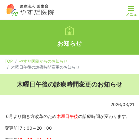
メニュ
TOP
お知らせ
お知らせ
電話・インターネットによる自動予約受付のご案内
TOP
やすだ医院からのお知らせ
木曜日午後の診療時間変更のお知らせ
ご意見・ご質問（フォーム）
木曜日午後の診療時間変更のお知らせ
交通アクセス
医院紹介
2026/03/21
6月より働き方改革のため
木曜日午後
の診療時間が変わります。
院長紹介
変更前17：00～20：00