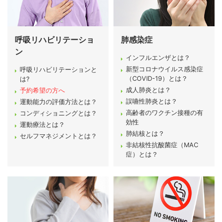
呼吸リハビリテーショ
肺感染症
ン
インフルエンザとは？
新型コロナウイルス感染症
呼吸リハビリテーションと
（COVID-19）とは？
は?
成人肺炎とは？
予約希望の方へ
誤嚥性肺炎とは？
運動能力の評価方法とは？
高齢者のワクチン接種の有
コンディショニングとは？
効性
運動療法とは？
肺結核とは？
セルフマネジメントとは？
非結核性抗酸菌症（MAC
症）とは？